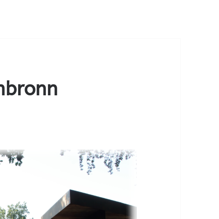
mbronn