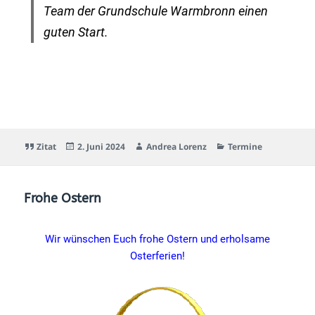
Team der Grundschule Warmbronn einen
guten Start.
Zitat
2. Juni 2024
Andrea Lorenz
Termine
Frohe Ostern
Wir wünschen Euch frohe Ostern und erholsame
Osterferien!